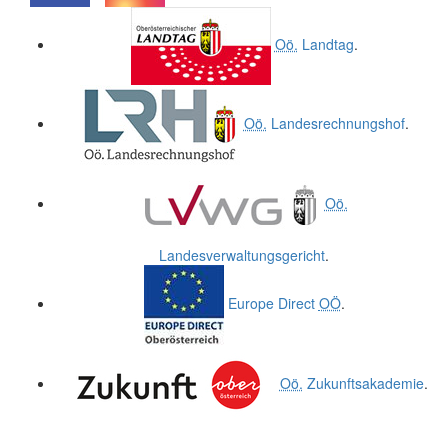
.
.
Oö.
Landtag
.
Oö.
Landesrechnungshof
.
Oö.
Landesverwaltungsgericht
.
Europe Direct
OÖ
.
Oö.
Zukunftsakademie
.