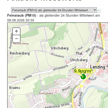
Feinstaub (PM10)
- als gleitender 24-Stunden Mittelwert am
08.08.2026 20:30
+
–