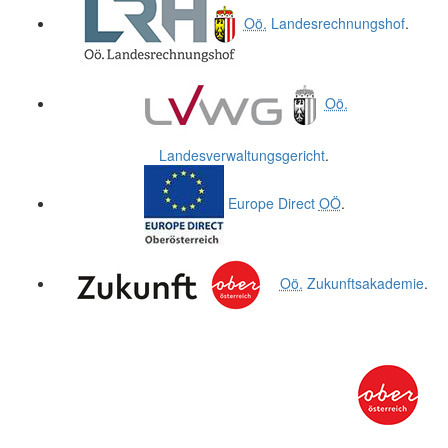
Oö.
Landesrechnungshof
.
Oö.
Landesverwaltungsgericht
.
Europe Direct
OÖ
.
Oö.
Zukunftsakademie
.