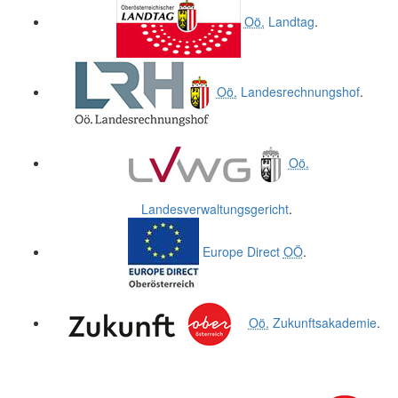
Oö.
Landtag
.
Oö.
Landesrechnungshof
.
Oö.
Landesverwaltungsgericht
.
Europe Direct
OÖ
.
Oö.
Zukunftsakademie
.