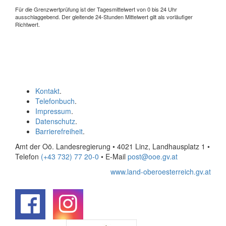
Für die Grenzwertprüfung ist der Tagesmittelwert von 0 bis 24 Uhr
ausschlaggebend. Der gleitende 24-Stunden Mittelwert gilt als vorläufiger
Richtwert.
Kontakt
.
Telefonbuch
.
Impressum
.
Datenschutz
.
Barrierefreiheit
.
Amt der Oö. Landesregierung • 4021 Linz, Landhausplatz 1
•
Telefon
(+43 732) 77 20-0
• E-Mail
post@ooe.gv.at
www.land-oberoesterreich.gv.at
.
.