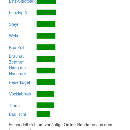
Linz-Stadtpark
Lenzing 3
Steyr
Wels
Bad Zell
Braunau
Zentrum
Haag am
Hausruck
Feuerkogel
Vöcklabruck
Traun
Bad Ischl
Es handelt sich um vorläufige Online-Rohdaten aus dem