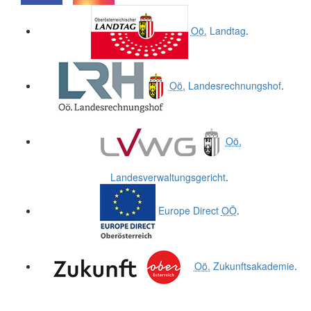
.
.
Oö.
Landtag
.
Oö.
Landesrechnungshof
.
Oö.
Landesverwaltungsgericht
.
Europe Direct
OÖ
.
Oö.
Zukunftsakademie
.