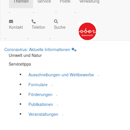
Themen
Service
Politik
Verwaltung
.
.
.
.
Kontakt
Telefon
Suche
.
.
.
Coronavirus: Aktuelle Informationen
Umwelt und Natur
Servicetipps
.
Ausschreibungen und Wettbewerbe
.
Formulare
.
Förderungen
.
Publikationen
.
Veranstaltungen