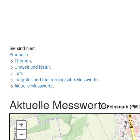
Sie sind hier:
Startseite
.
>
Themen
.
>
Umwelt und Natur
.
>
Luft
.
>
Luftgüte- und meteorologische Messwerte
.
>
Aktuelle Messwerte
.
Aktuelle Messwerte
Feinstaub (PM1
+
–