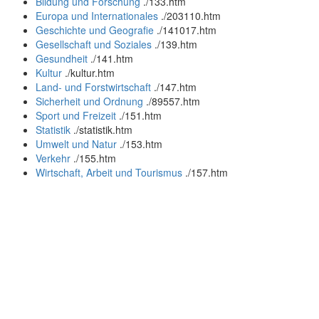
Bildung und Forschung
.
/133.htm
Europa und Internationales
.
/203110.htm
Geschichte und Geografie
.
/141017.htm
Gesellschaft und Soziales
.
/139.htm
Gesundheit
.
/141.htm
Kultur
.
/kultur.htm
Land- und Forstwirtschaft
.
/147.htm
Sicherheit und Ordnung
.
/89557.htm
Sport und Freizeit
.
/151.htm
Statistik
.
/statistik.htm
Umwelt und Natur
.
/153.htm
Verkehr
.
/155.htm
Wirtschaft, Arbeit und Tourismus
.
/157.htm