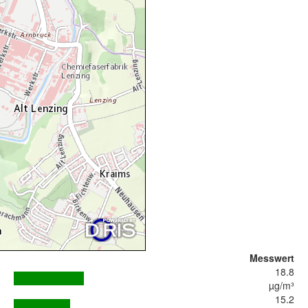
Messwert
18.8
µg/m³
15.2