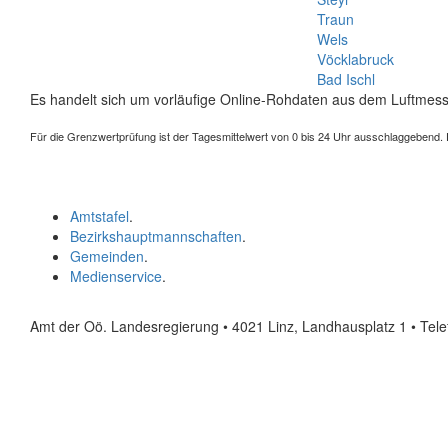
Traun
Wels
Vöcklabruck
Bad Ischl
Es handelt sich um vorläufige Online-Rohdaten aus dem Luftmess
Für die Grenzwertprüfung ist der Tagesmittelwert von 0 bis 24 Uhr ausschlaggebend. Der
Amtstafel
.
Bezirkshauptmannschaften
.
Gemeinden
.
Medienservice
.
Amt der Oö. Landesregierung • 4021 Linz, Landhausplatz 1
• Tel