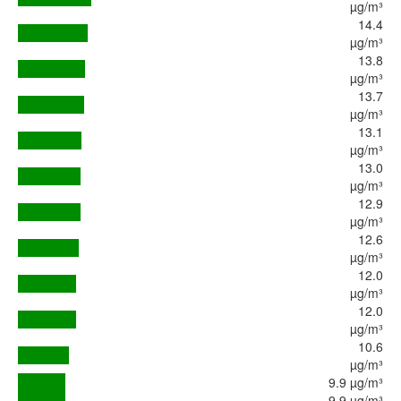
µg/m³
14.4
µg/m³
13.8
µg/m³
13.7
µg/m³
13.1
µg/m³
13.0
µg/m³
12.9
µg/m³
12.6
µg/m³
12.0
µg/m³
12.0
µg/m³
10.6
µg/m³
9.9 µg/m³
9.9 µg/m³