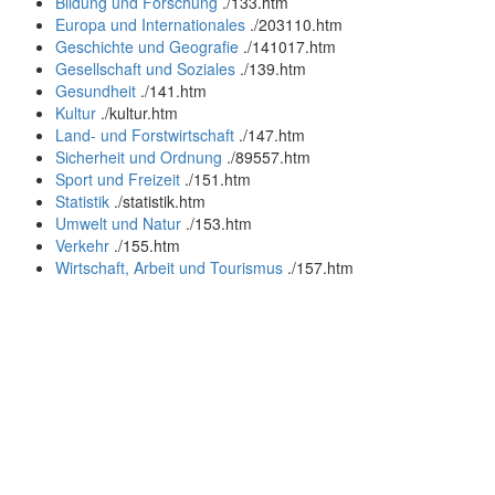
Bildung und Forschung
.
/133.htm
Europa und Internationales
.
/203110.htm
Geschichte und Geografie
.
/141017.htm
Gesellschaft und Soziales
.
/139.htm
Gesundheit
.
/141.htm
Kultur
.
/kultur.htm
Land- und Forstwirtschaft
.
/147.htm
Sicherheit und Ordnung
.
/89557.htm
Sport und Freizeit
.
/151.htm
Statistik
.
/statistik.htm
Umwelt und Natur
.
/153.htm
Verkehr
.
/155.htm
Wirtschaft, Arbeit und Tourismus
.
/157.htm