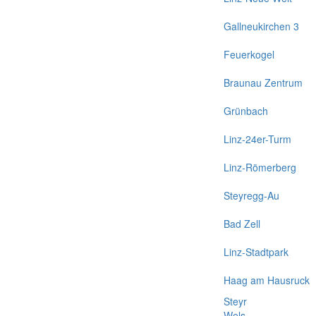
Gallneukirchen 3
Feuerkogel
Braunau Zentrum
Grünbach
Linz-24er-Turm
Linz-Römerberg
Steyregg-Au
Bad Zell
Linz-Stadtpark
Haag am Hausruck
Steyr
Wels