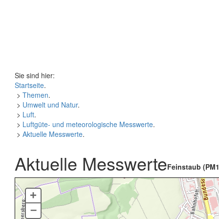
Sie sind hier:
Startseite
.
>
Themen
.
>
Umwelt und Natur
.
>
Luft
.
>
Luftgüte- und meteorologische Messwerte
.
>
Aktuelle Messwerte
.
Aktuelle Messwerte
Feinstaub (PM1
+
–