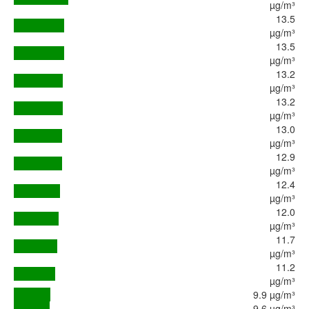
µg/m³
13.5
µg/m³
13.5
µg/m³
13.2
µg/m³
13.2
µg/m³
13.0
µg/m³
12.9
µg/m³
12.4
µg/m³
12.0
µg/m³
11.7
µg/m³
11.2
µg/m³
9.9 µg/m³
9.6 µg/m³