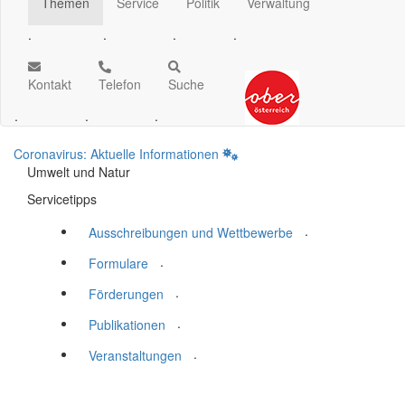
Themen
Service
Politik
Verwaltung
.
.
.
.
Kontakt
Telefon
Suche
.
.
.
Coronavirus: Aktuelle Informationen
Umwelt und Natur
Servicetipps
.
Ausschreibungen und Wettbewerbe
.
Formulare
.
Förderungen
.
Publikationen
.
Veranstaltungen