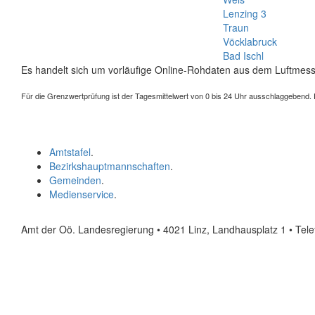
Lenzing 3
Traun
Vöcklabruck
Bad Ischl
Es handelt sich um vorläufige Online-Rohdaten aus dem Luftmess
Für die Grenzwertprüfung ist der Tagesmittelwert von 0 bis 24 Uhr ausschlaggebend. Der
Amtstafel
.
Bezirkshauptmannschaften
.
Gemeinden
.
Medienservice
.
Amt der Oö. Landesregierung • 4021 Linz, Landhausplatz 1
• Tel