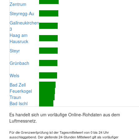
Zentrum
Steyregg-Au
Gallneukirchen
3
Haag am
Hausruck
Steyr
Grünbach
Wels
Bad Zell
Feuerkogel
Traun
Bad Ischl
Es handelt sich um vorläufige Online-Rohdaten aus dem
Luftmessnetz.
Für die Grenzwertprüfung ist der Tagesmittelwert von 0 bis 24 Uhr
ausschlaggebend. Der gleitende 24-Stunden Mittelwert gilt als vorläufiger