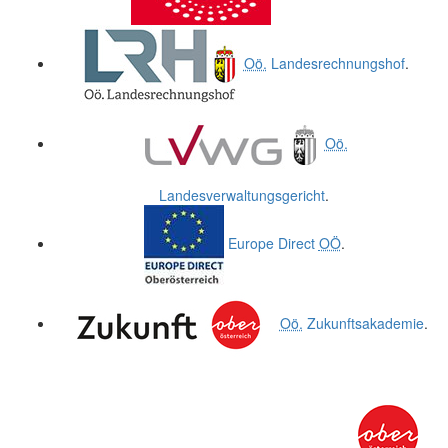
Oö.
Landesrechnungshof
.
Oö.
Landesverwaltungsgericht
.
Europe Direct
OÖ
.
Oö.
Zukunftsakademie
.