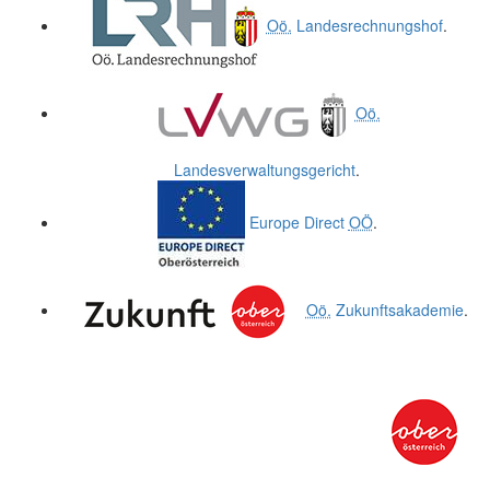
Oö.
Landesrechnungshof
.
Oö.
Landesverwaltungsgericht
.
Europe Direct
OÖ
.
Oö.
Zukunftsakademie
.