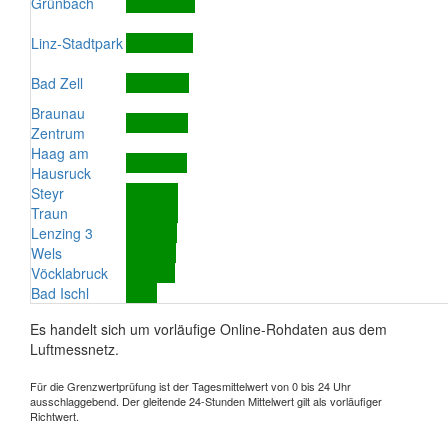
Grünbach
Linz-Stadtpark
Bad Zell
Braunau
Zentrum
Haag am
Hausruck
Steyr
Traun
Lenzing 3
Wels
Vöcklabruck
Bad Ischl
Es handelt sich um vorläufige Online-Rohdaten aus dem
Luftmessnetz.
Für die Grenzwertprüfung ist der Tagesmittelwert von 0 bis 24 Uhr
ausschlaggebend. Der gleitende 24-Stunden Mittelwert gilt als vorläufiger
Richtwert.