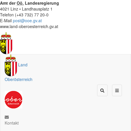
Amt der
Oö.
Landesregierung
4021 Linz • Landhausplatz 1
Telefon (+43 732) 77 20-0
E-Mail
post@ooe.gv.at
www.land-oberoesterreich.gv.at
Land
Oberösterreich
Kontakt