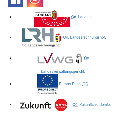
.
.
Oö.
Landtag
.
Oö.
Landesrechnungshof
.
Oö.
Landesverwaltungsgericht
.
Europe Direct
OÖ
.
Oö.
Zukunftsakademie
.