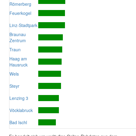
Römerberg
Feuerkogel
Linz-Stadtpark
Braunau
Zentrum
Traun
Haag am
Hausruck
Wels
Steyr
Lenzing 3
Vöcklabruck
Bad Ischl