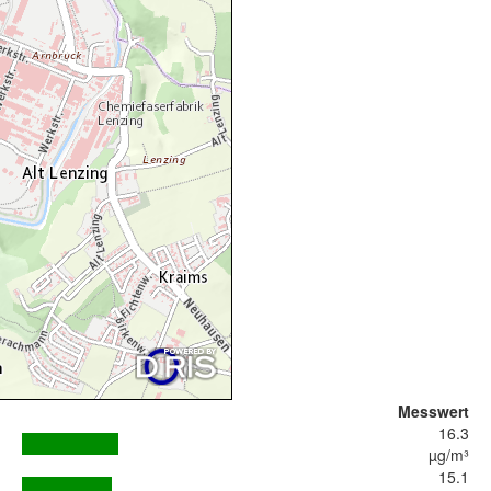
Messwert
16.3
µg/m³
15.1