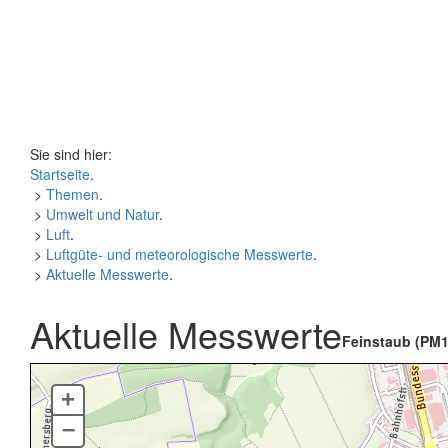
Sie sind hier:
Startseite
.
>
Themen
.
>
Umwelt und Natur
.
>
Luft
.
>
Luftgüte- und meteorologische Messwerte
.
>
Aktuelle Messwerte
.
Aktuelle Messwerte
Feinstaub (PM1
+
–