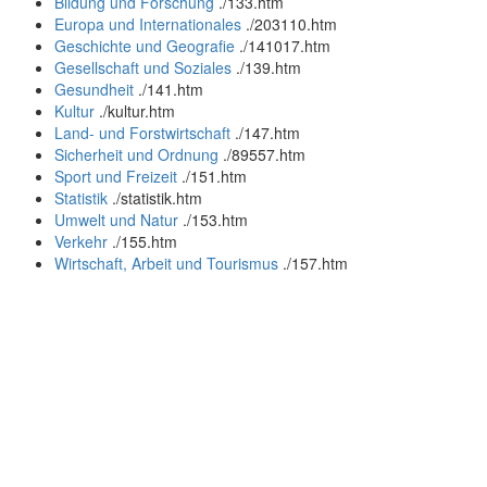
Bildung und Forschung
.
/133.htm
Europa und Internationales
.
/203110.htm
Geschichte und Geografie
.
/141017.htm
Gesellschaft und Soziales
.
/139.htm
Gesundheit
.
/141.htm
Kultur
.
/kultur.htm
Land- und Forstwirtschaft
.
/147.htm
Sicherheit und Ordnung
.
/89557.htm
Sport und Freizeit
.
/151.htm
Statistik
.
/statistik.htm
Umwelt und Natur
.
/153.htm
Verkehr
.
/155.htm
Wirtschaft, Arbeit und Tourismus
.
/157.htm