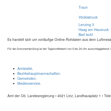
Traun
Vöcklabruck
Lenzing 3
Haag am Hausruck
Bad Ischl
Es handelt sich um vorläufige Online-Rohdaten aus dem Luftmess
Für die Grenzwertprüfung ist der Tagesmittelwert von 0 bis 24 Uhr ausschlaggebend. Der
Amtstafel
.
Bezirkshauptmannschaften
.
Gemeinden
.
Medienservice
.
Amt der Oö. Landesregierung • 4021 Linz, Landhausplatz 1
• Tel