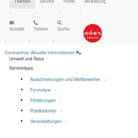
Themen
Service
Politik
Verwaltung
.
.
.
.
Kontakt
Telefon
Suche
.
.
.
Coronavirus: Aktuelle Informationen
Umwelt und Natur
Servicetipps
.
Ausschreibungen und Wettbewerbe
.
Formulare
.
Förderungen
.
Publikationen
.
Veranstaltungen