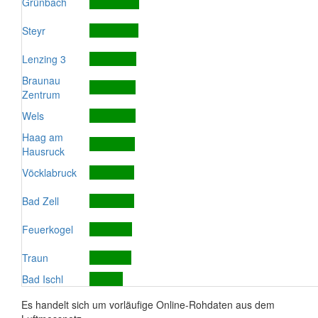
Grünbach
Steyr
Lenzing 3
Braunau
Zentrum
Wels
Haag am
Hausruck
Vöcklabruck
Bad Zell
Feuerkogel
Traun
Bad Ischl
Es handelt sich um vorläufige Online-Rohdaten aus dem