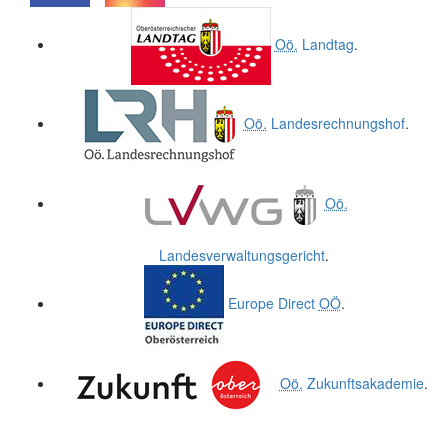
.
.
Oö.
Landtag
.
Oö.
Landesrechnungshof
.
Oö.
Landesverwaltungsgericht
.
Europe Direct
OÖ
.
Oö.
Zukunftsakademie
.