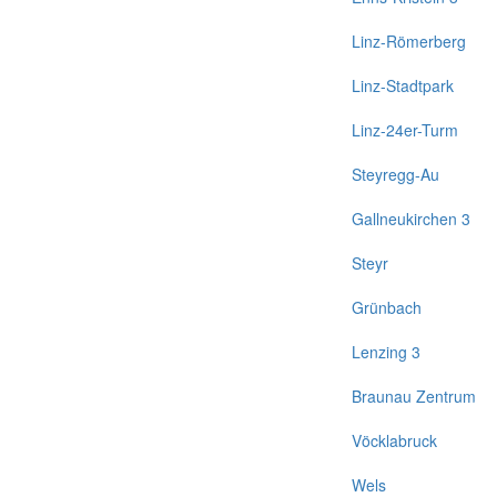
Linz-Römerberg
Linz-Stadtpark
Linz-24er-Turm
Steyregg-Au
Gallneukirchen 3
Steyr
Grünbach
Lenzing 3
Braunau Zentrum
Vöcklabruck
Wels