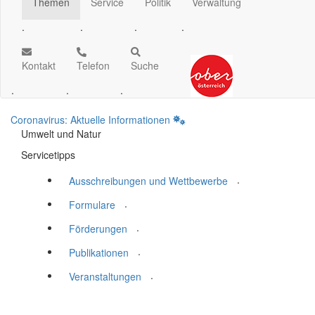
Themen
Service
Politik
Verwaltung
.
.
.
.
Kontakt
Telefon
Suche
.
.
.
Coronavirus: Aktuelle Informationen
Umwelt und Natur
Servicetipps
.
Ausschreibungen und Wettbewerbe
.
Formulare
.
Förderungen
.
Publikationen
.
Veranstaltungen