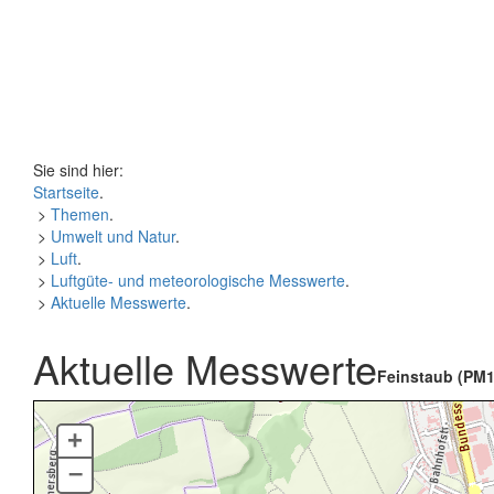
Sie sind hier:
Startseite
.
>
Themen
.
>
Umwelt und Natur
.
>
Luft
.
>
Luftgüte- und meteorologische Messwerte
.
>
Aktuelle Messwerte
.
Aktuelle Messwerte
Feinstaub (PM1
+
–