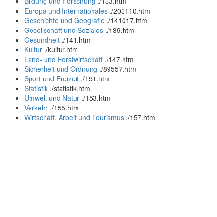
Bildung und Forschung
.
/133.htm
Europa und Internationales
.
/203110.htm
Geschichte und Geografie
.
/141017.htm
Gesellschaft und Soziales
.
/139.htm
Gesundheit
.
/141.htm
Kultur
.
/kultur.htm
Land- und Forstwirtschaft
.
/147.htm
Sicherheit und Ordnung
.
/89557.htm
Sport und Freizeit
.
/151.htm
Statistik
.
/statistik.htm
Umwelt und Natur
.
/153.htm
Verkehr
.
/155.htm
Wirtschaft, Arbeit und Tourismus
.
/157.htm