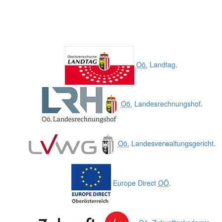
Oö.
Landtag
.
Oö.
Landesrechnungshof
.
Oö.
Landesverwaltungsgericht
.
Europe Direct
OÖ
.