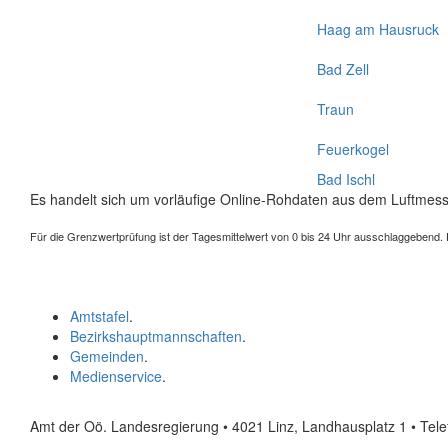
Haag am Hausruck
Bad Zell
Traun
Feuerkogel
Bad Ischl
Es handelt sich um vorläufige Online-Rohdaten aus dem Luftmess
Für die Grenzwertprüfung ist der Tagesmittelwert von 0 bis 24 Uhr ausschlaggebend. Der
Amtstafel
.
Bezirkshauptmannschaften
.
Gemeinden
.
Medienservice
.
Amt der Oö. Landesregierung • 4021 Linz, Landhausplatz 1
• Tel