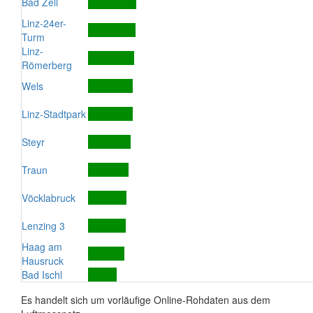
Bad Zell
Linz-24er-
Turm
Linz-
Römerberg
Wels
Linz-Stadtpark
Steyr
Traun
Vöcklabruck
Lenzing 3
Haag am
Hausruck
Bad Ischl
Es handelt sich um vorläufige Online-Rohdaten aus dem