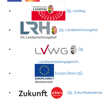
.
.
Oö.
Landtag
.
Oö.
Landesrechnungshof
.
Oö.
Landesverwaltungsgericht
.
Europe Direct
OÖ
.
Oö.
Zukunftsakademie
.