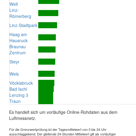
Welt
Linz-
Römerberg
Linz-Stadtpark
Haag am
Hausruck
Braunau
Zentrum
Steyr
Wels
Vöcklabruck
Bad Ischl
Lenzing 3
Traun
Es handelt sich um vorläufige Online-Rohdaten aus dem
Luftmessnetz.
Für die Grenzwertprüfung ist der Tagesmittelwert von 0 bis 24 Uhr
ausschlaggebend. Der gleitende 24-Stunden Mittelwert gilt als vorläufiger