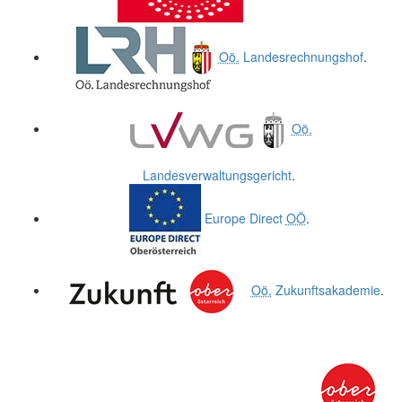
Oö.
Landesrechnungshof
.
Oö.
Landesverwaltungsgericht
.
Europe Direct
OÖ
.
Oö.
Zukunftsakademie
.