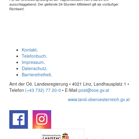
ausschlaggebend. Der gleitende 24-Stunden Mittelwert gilt als vorläufiger
Richtwert.
Kontakt
.
Telefonbuch
.
Impressum
.
Datenschutz
.
Barrierefreiheit
.
Amt der Oö. Landesregierung • 4021 Linz, Landhausplatz 1
•
Telefon
(+43 732) 77 20-0
• E-Mail
post@ooe.gv.at
www.land-oberoesterreich.gv.at
.
.