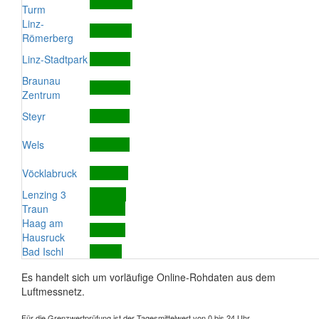
Turm
Linz-
Römerberg
Linz-Stadtpark
Braunau
Zentrum
Steyr
Wels
Vöcklabruck
Lenzing 3
Traun
Haag am
Hausruck
Bad Ischl
Es handelt sich um vorläufige Online-Rohdaten aus dem
Luftmessnetz.
Für die Grenzwertprüfung ist der Tagesmittelwert von 0 bis 24 Uhr