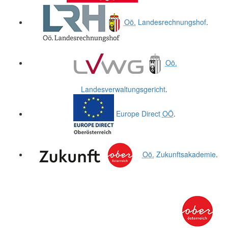
Oö.
Landesrechnungshof
.
Oö.
Landesverwaltungsgericht
.
Europe Direct
OÖ
.
Oö.
Zukunftsakademie
.