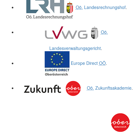
Oö.
Landesrechnungshof
.
Oö.
Landesverwaltungsgericht
.
Europe Direct
OÖ
.
Oö.
Zukunftsakademie
.