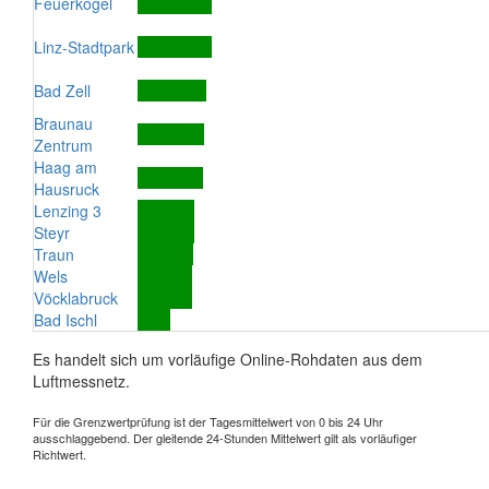
Feuerkogel
Linz-Stadtpark
Bad Zell
Braunau
Zentrum
Haag am
Hausruck
Lenzing 3
Steyr
Traun
Wels
Vöcklabruck
Bad Ischl
Es handelt sich um vorläufige Online-Rohdaten aus dem
Luftmessnetz.
Für die Grenzwertprüfung ist der Tagesmittelwert von 0 bis 24 Uhr
ausschlaggebend. Der gleitende 24-Stunden Mittelwert gilt als vorläufiger
Richtwert.