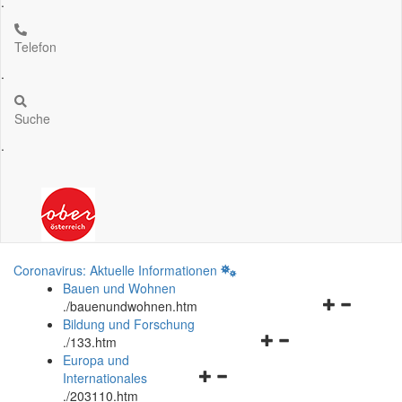
.
Telefon
.
Suche
.
Coronavirus: Aktuelle Informationen
Bauen und Wohnen
Navigationsm
.
/bauenundwohnen.htm
öffnen
Bildung und Forschung
Navigationsmenü
und
.
/133.htm
öffnen
schließen
Europa und
Navigationsmenü
und
Internationales
öffnen
schließen
.
/203110.htm