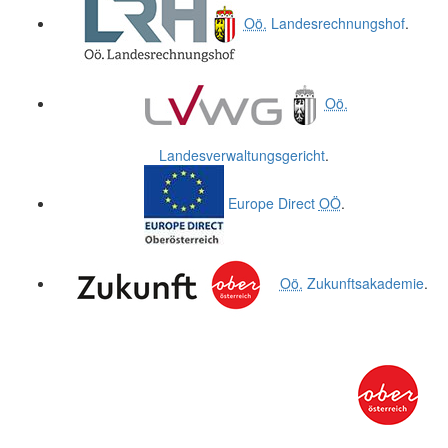
Oö.
Landesrechnungshof
.
Oö.
Landesverwaltungsgericht
.
Europe Direct
OÖ
.
Oö.
Zukunftsakademie
.