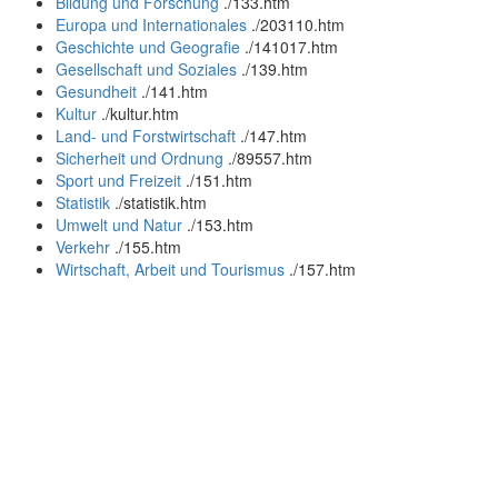
Bildung und Forschung
.
/133.htm
Europa und Internationales
.
/203110.htm
Geschichte und Geografie
.
/141017.htm
Gesellschaft und Soziales
.
/139.htm
Gesundheit
.
/141.htm
Kultur
.
/kultur.htm
Land- und Forstwirtschaft
.
/147.htm
Sicherheit und Ordnung
.
/89557.htm
Sport und Freizeit
.
/151.htm
Statistik
.
/statistik.htm
Umwelt und Natur
.
/153.htm
Verkehr
.
/155.htm
Wirtschaft, Arbeit und Tourismus
.
/157.htm