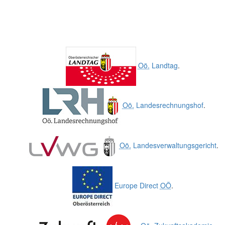
Oö.
Landtag
.
Oö.
Landesrechnungshof
.
Oö.
Landesverwaltungsgericht
.
Europe Direct
OÖ
.