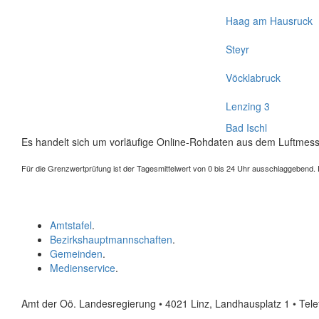
Haag am Hausruck
Steyr
Vöcklabruck
Lenzing 3
Bad Ischl
Es handelt sich um vorläufige Online-Rohdaten aus dem Luftmess
Für die Grenzwertprüfung ist der Tagesmittelwert von 0 bis 24 Uhr ausschlaggebend. Der
Amtstafel
.
Bezirkshauptmannschaften
.
Gemeinden
.
Medienservice
.
Amt der Oö. Landesregierung • 4021 Linz, Landhausplatz 1
• Tel