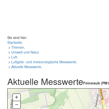
Sie sind hier:
Startseite
.
>
Themen
.
>
Umwelt und Natur
.
>
Luft
.
>
Luftgüte- und meteorologische Messwerte
.
>
Aktuelle Messwerte
.
Aktuelle Messwerte
Feinstaub (PM1
+
–