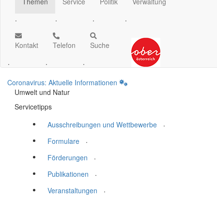
Themen
Service
Politik
Verwaltung
.
.
.
.
Kontakt
Telefon
Suche
.
.
.
Coronavirus: Aktuelle Informationen
Umwelt und Natur
Servicetipps
.
Ausschreibungen und Wettbewerbe
.
Formulare
.
Förderungen
.
Publikationen
.
Veranstaltungen