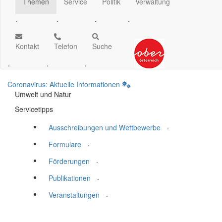
Themen
Service
Politik
Verwaltung
.
.
.
.
Kontakt
Telefon
Suche
.
.
.
Coronavirus: Aktuelle Informationen
Umwelt und Natur
Servicetipps
.
Ausschreibungen und Wettbewerbe
.
Formulare
.
Förderungen
.
Publikationen
.
Veranstaltungen