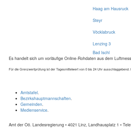
Haag am Hausruck
Steyr
Vöcklabruck
Lenzing 3
Bad Ischl
Es handelt sich um vorläufige Online-Rohdaten aus dem Luftmess
Für die Grenzwertprüfung ist der Tagesmittelwert von 0 bis 24 Uhr ausschlaggebend. Der
Amtstafel
.
Bezirkshauptmannschaften
.
Gemeinden
.
Medienservice
.
Amt der Oö. Landesregierung • 4021 Linz, Landhausplatz 1
• Tel