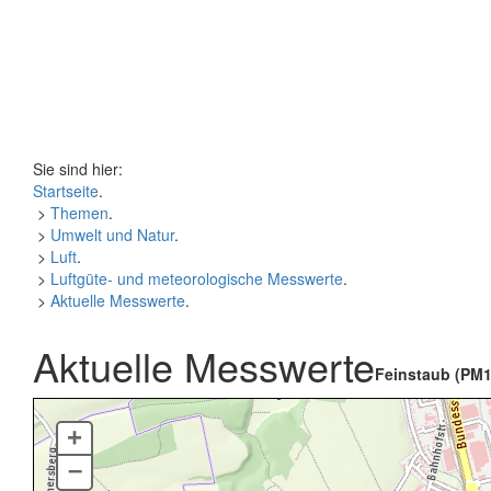
Sie sind hier:
Startseite
.
>
Themen
.
>
Umwelt und Natur
.
>
Luft
.
>
Luftgüte- und meteorologische Messwerte
.
>
Aktuelle Messwerte
.
Aktuelle Messwerte
Feinstaub (PM1
+
–