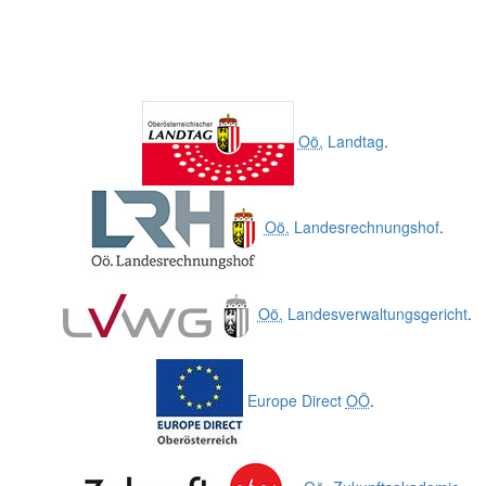
Oö.
Landtag
.
Oö.
Landesrechnungshof
.
Oö.
Landesverwaltungsgericht
.
Europe Direct
OÖ
.