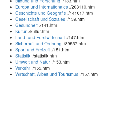
Bildung und Forschung
.
/133.htm
Europa und Internationales
.
/203110.htm
Geschichte und Geografie
.
/141017.htm
Gesellschaft und Soziales
.
/139.htm
Gesundheit
.
/141.htm
Kultur
.
/kultur.htm
Land- und Forstwirtschaft
.
/147.htm
Sicherheit und Ordnung
.
/89557.htm
Sport und Freizeit
.
/151.htm
Statistik
.
/statistik.htm
Umwelt und Natur
.
/153.htm
Verkehr
.
/155.htm
Wirtschaft, Arbeit und Tourismus
.
/157.htm