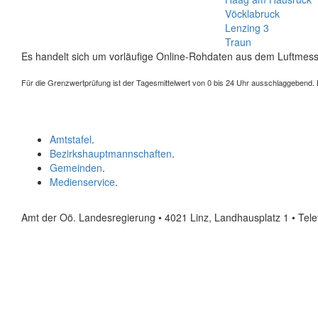
Vöcklabruck
Lenzing 3
Traun
Es handelt sich um vorläufige Online-Rohdaten aus dem Luftmess
Für die Grenzwertprüfung ist der Tagesmittelwert von 0 bis 24 Uhr ausschlaggebend. Der
Amtstafel
.
Bezirkshauptmannschaften
.
Gemeinden
.
Medienservice
.
Amt der Oö. Landesregierung • 4021 Linz, Landhausplatz 1
• Tel