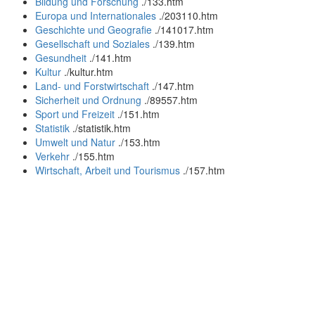
Bildung und Forschung
.
/133.htm
Europa und Internationales
.
/203110.htm
Geschichte und Geografie
.
/141017.htm
Gesellschaft und Soziales
.
/139.htm
Gesundheit
.
/141.htm
Kultur
.
/kultur.htm
Land- und Forstwirtschaft
.
/147.htm
Sicherheit und Ordnung
.
/89557.htm
Sport und Freizeit
.
/151.htm
Statistik
.
/statistik.htm
Umwelt und Natur
.
/153.htm
Verkehr
.
/155.htm
Wirtschaft, Arbeit und Tourismus
.
/157.htm