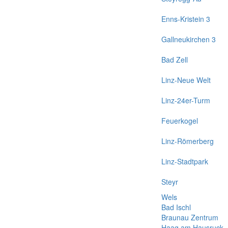
Enns-Kristein 3
Gallneukirchen 3
Bad Zell
Linz-Neue Welt
Linz-24er-Turm
Feuerkogel
Linz-Römerberg
Linz-Stadtpark
Steyr
Wels
Bad Ischl
Braunau Zentrum
Haag am Hausruck