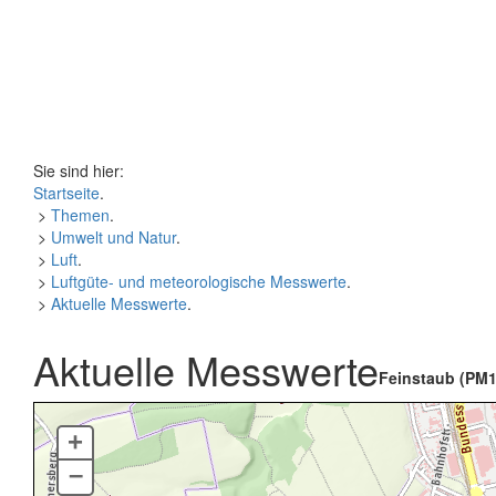
Sie sind hier:
Startseite
.
>
Themen
.
>
Umwelt und Natur
.
>
Luft
.
>
Luftgüte- und meteorologische Messwerte
.
>
Aktuelle Messwerte
.
Aktuelle Messwerte
Feinstaub (PM1
+
–