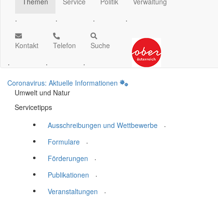
Themen
Service
Politik
Verwaltung
.
.
.
.
Kontakt
Telefon
Suche
.
.
.
Coronavirus: Aktuelle Informationen
Umwelt und Natur
Servicetipps
.
Ausschreibungen und Wettbewerbe
.
Formulare
.
Förderungen
.
Publikationen
.
Veranstaltungen