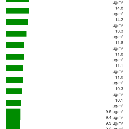
µg/m³
14.8
µg/m³
14.2
µg/m³
13.3
µg/m³
11.8
µg/m³
11.8
µg/m³
11.1
µg/m³
11.0
µg/m³
10.3
µg/m³
10.1
µg/m³
9.5 µg/m³
9.4 µg/m³
9.3 µg/m³
9.2 µg/m³