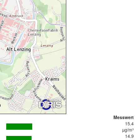
Messwert
15.4
µg/m³
14.9