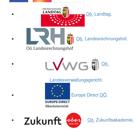
.
.
Oö.
Landtag
.
Oö.
Landesrechnungshof
.
Oö.
Landesverwaltungsgericht
.
Europe Direct
OÖ
.
Oö.
Zukunftsakademie
.