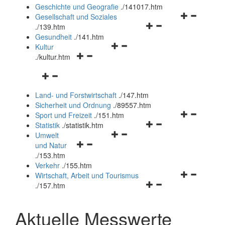
und
Geschichte und Geografie
.
/141017.htm
schließen
Navigationsm
Gesellschaft und Soziales
Navigationsmenü
öffnen
.
/139.htm
öffnen
und
Gesundheit
.
/141.htm
Navigationsmenü
und
schließen
Kultur
Navigationsmenü
öffnen
schließen
.
/kultur.htm
öffnen
und
Navigationsmenü
und
schließen
öffnen
schließen
Land- und Forstwirtschaft
.
/147.htm
und
Sicherheit und Ordnung
.
/89557.htm
schließen
Navigationsm
Sport und Freizeit
.
/151.htm
Navigationsmenü
öffnen
Statistik
.
/statistik.htm
Navigationsmenü
öffnen
und
Umwelt
Navigationsmenü
öffnen
und
schließen
und Natur
öffnen
und
schließen
.
/153.htm
und
schließen
Verkehr
.
/155.htm
schließen
Navigationsm
Wirtschaft, Arbeit und Tourismus
Navigationsmenü
öffnen
.
/157.htm
öffnen
und
und
schließen
Aktuelle Messwerte
schließen