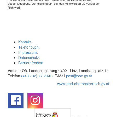
ausschlaggebend. Der gleitende 24-Stunden Mittelwert gilt als vorläufiger
Richtwert.
Kontakt
.
Telefonbuch
.
Impressum
.
Datenschutz
.
Barrierefreiheit
.
Amt der Oö. Landesregierung • 4021 Linz, Landhausplatz 1
•
Telefon
(+43 732) 77 20-0
• E-Mail
post@ooe.gv.at
www.land-oberoesterreich.gv.at
.
.