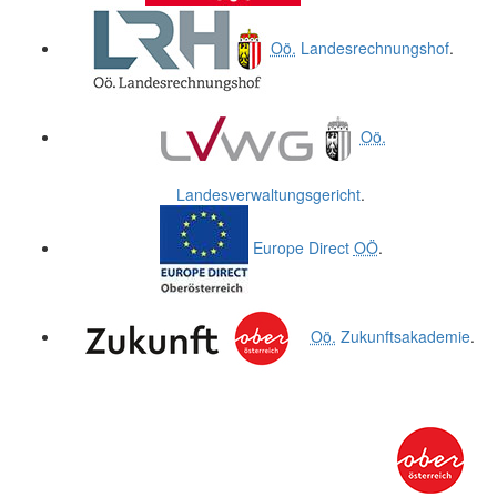
Oö.
Landesrechnungshof
.
Oö.
Landesverwaltungsgericht
.
Europe Direct
OÖ
.
Oö.
Zukunftsakademie
.