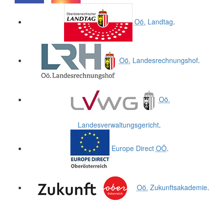
.
.
Oö.
Landtag
.
Oö.
Landesrechnungshof
.
Oö.
Landesverwaltungsgericht
.
Europe Direct
OÖ
.
Oö.
Zukunftsakademie
.