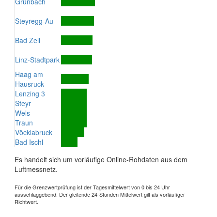
Grünbach
Steyregg-Au
Bad Zell
Linz-Stadtpark
Haag am
Hausruck
Lenzing 3
Steyr
Wels
Traun
Vöcklabruck
Bad Ischl
Es handelt sich um vorläufige Online-Rohdaten aus dem
Luftmessnetz.
Für die Grenzwertprüfung ist der Tagesmittelwert von 0 bis 24 Uhr
ausschlaggebend. Der gleitende 24-Stunden Mittelwert gilt als vorläufiger
Richtwert.