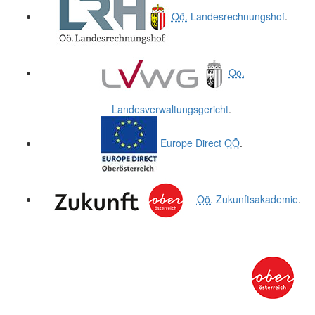
Oö.
Landesrechnungshof
.
Oö.
Landesverwaltungsgericht
.
Europe Direct
OÖ
.
Oö.
Zukunftsakademie
.