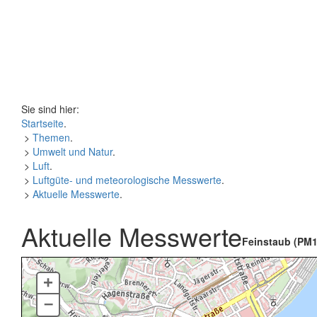
Sie sind hier:
Startseite
.
>
Themen
.
>
Umwelt und Natur
.
>
Luft
.
>
Luftgüte- und meteorologische Messwerte
.
>
Aktuelle Messwerte
.
Aktuelle Messwerte
Feinstaub (PM1
+
–