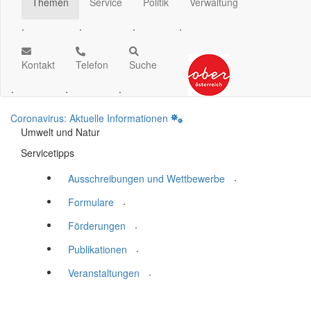
Themen
Service
Politik
Verwaltung
.
.
.
.
Kontakt
Telefon
Suche
.
.
.
Coronavirus: Aktuelle Informationen
Umwelt und Natur
Servicetipps
.
Ausschreibungen und Wettbewerbe
.
Formulare
.
Förderungen
.
Publikationen
.
Veranstaltungen