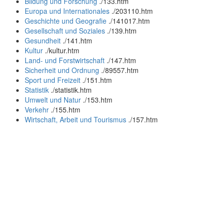
Bildung und Forschung
.
/133.htm
Europa und Internationales
.
/203110.htm
Geschichte und Geografie
.
/141017.htm
Gesellschaft und Soziales
.
/139.htm
Gesundheit
.
/141.htm
Kultur
.
/kultur.htm
Land- und Forstwirtschaft
.
/147.htm
Sicherheit und Ordnung
.
/89557.htm
Sport und Freizeit
.
/151.htm
Statistik
.
/statistik.htm
Umwelt und Natur
.
/153.htm
Verkehr
.
/155.htm
Wirtschaft, Arbeit und Tourismus
.
/157.htm