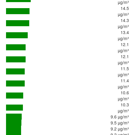
µg/m³
14.5
µg/m³
14.3
µg/m³
13.4
µg/m³
12.1
µg/m³
12.1
µg/m³
11.5
µg/m³
11.4
µg/m³
10.6
µg/m³
10.3
µg/m³
9.6 µg/m³
9.5 µg/m³
9.2 µg/m³
9.2 µg/m³