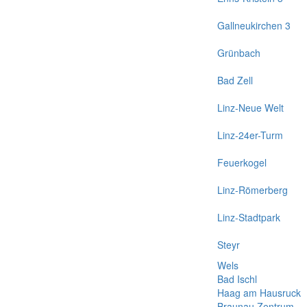
Gallneukirchen 3
Grünbach
Bad Zell
Linz-Neue Welt
Linz-24er-Turm
Feuerkogel
Linz-Römerberg
Linz-Stadtpark
Steyr
Wels
Bad Ischl
Haag am Hausruck
Braunau Zentrum