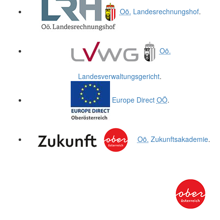
Oö.
Landesrechnungshof
.
Oö.
Landesverwaltungsgericht
.
Europe Direct
OÖ
.
Oö.
Zukunftsakademie
.