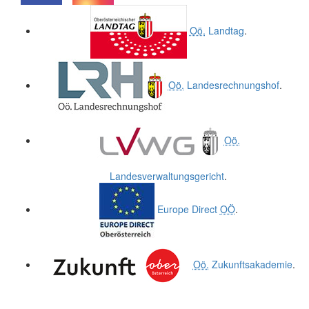
.
.
Oö.
Landtag
.
Oö.
Landesrechnungshof
.
Oö.
Landesverwaltungsgericht
.
Europe Direct
OÖ
.
Oö.
Zukunftsakademie
.