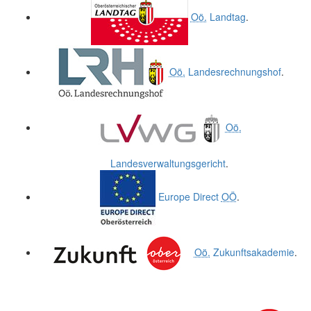
Oö.
Landtag
.
Oö.
Landesrechnungshof
.
Oö.
Landesverwaltungsgericht
.
Europe Direct
OÖ
.
Oö.
Zukunftsakademie
.