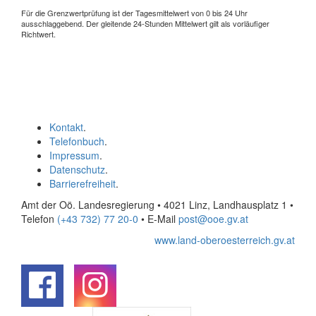
Für die Grenzwertprüfung ist der Tagesmittelwert von 0 bis 24 Uhr
ausschlaggebend. Der gleitende 24-Stunden Mittelwert gilt als vorläufiger
Richtwert.
Kontakt
.
Telefonbuch
.
Impressum
.
Datenschutz
.
Barrierefreiheit
.
Amt der Oö. Landesregierung • 4021 Linz, Landhausplatz 1
•
Telefon
(+43 732) 77 20-0
• E-Mail
post@ooe.gv.at
www.land-oberoesterreich.gv.at
.
.