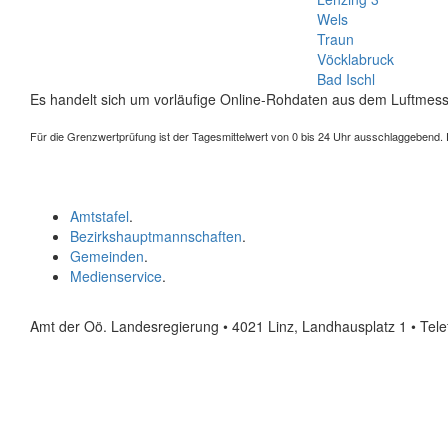
Wels
Traun
Vöcklabruck
Bad Ischl
Es handelt sich um vorläufige Online-Rohdaten aus dem Luftmess
Für die Grenzwertprüfung ist der Tagesmittelwert von 0 bis 24 Uhr ausschlaggebend. Der
Amtstafel
.
Bezirkshauptmannschaften
.
Gemeinden
.
Medienservice
.
Amt der Oö. Landesregierung • 4021 Linz, Landhausplatz 1
• Tel