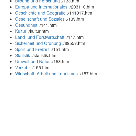
Bildung und Forschung
.
/133.htm
Europa und Internationales
.
/203110.htm
Geschichte und Geografie
.
/141017.htm
Gesellschaft und Soziales
.
/139.htm
Gesundheit
.
/141.htm
Kultur
.
/kultur.htm
Land- und Forstwirtschaft
.
/147.htm
Sicherheit und Ordnung
.
/89557.htm
Sport und Freizeit
.
/151.htm
Statistik
.
/statistik.htm
Umwelt und Natur
.
/153.htm
Verkehr
.
/155.htm
Wirtschaft, Arbeit und Tourismus
.
/157.htm