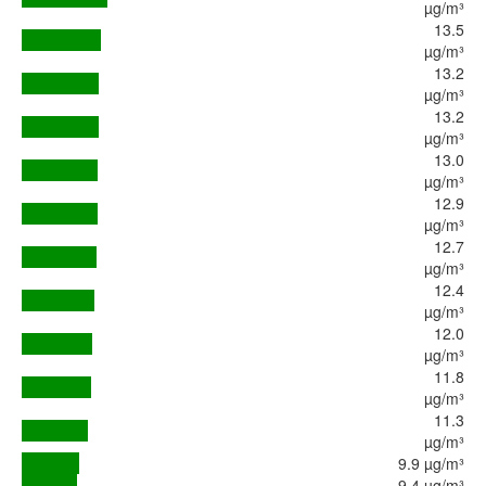
µg/m³
13.5
µg/m³
13.2
µg/m³
13.2
µg/m³
13.0
µg/m³
12.9
µg/m³
12.7
µg/m³
12.4
µg/m³
12.0
µg/m³
11.8
µg/m³
11.3
µg/m³
9.9 µg/m³
9.4 µg/m³