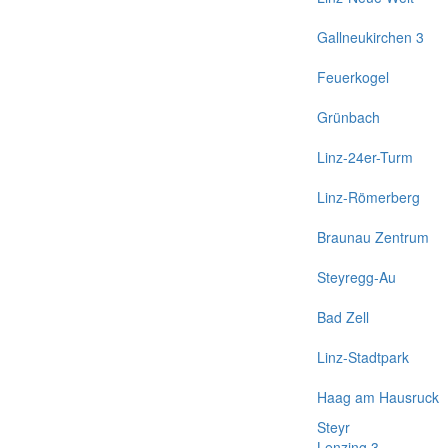
Gallneukirchen 3
Feuerkogel
Grünbach
Linz-24er-Turm
Linz-Römerberg
Braunau Zentrum
Steyregg-Au
Bad Zell
Linz-Stadtpark
Haag am Hausruck
Steyr
Lenzing 3