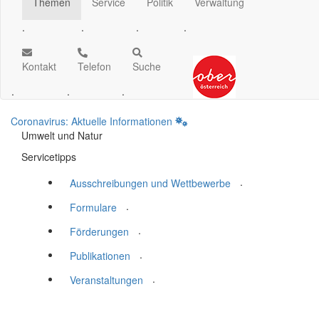
Themen
Service
Politik
Verwaltung
.
.
.
.
Kontakt
Telefon
Suche
.
.
.
Coronavirus: Aktuelle Informationen
Umwelt und Natur
Servicetipps
.
Ausschreibungen und Wettbewerbe
.
Formulare
.
Förderungen
.
Publikationen
.
Veranstaltungen