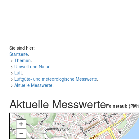
Sie sind hier:
Startseite
.
>
Themen
.
>
Umwelt und Natur
.
>
Luft
.
>
Luftgüte- und meteorologische Messwerte
.
>
Aktuelle Messwerte
.
Aktuelle Messwerte
Feinstaub (PM1
+
–