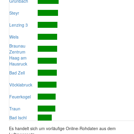
Grünbach
Steyr
Lenzing 3
Wels
Braunau
Zentrum
Haag am
Hausruck
Bad Zell
Vöcklabruck
Feuerkogel
Traun
Bad Ischl
Es handelt sich um vorläufige Online-Rohdaten aus dem