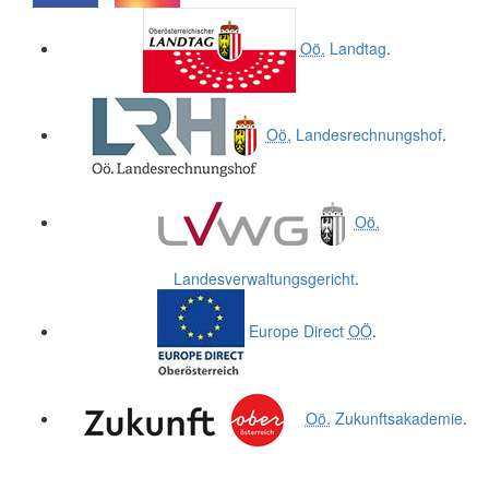
.
.
Oö.
Landtag
.
Oö.
Landesrechnungshof
.
Oö.
Landesverwaltungsgericht
.
Europe Direct
OÖ
.
Oö.
Zukunftsakademie
.