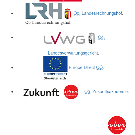
Oö.
Landesrechnungshof
.
Oö.
Landesverwaltungsgericht
.
Europe Direct
OÖ
.
Oö.
Zukunftsakademie
.