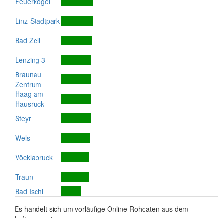
Feuerkogel
Linz-Stadtpark
Bad Zell
Lenzing 3
Braunau
Zentrum
Haag am
Hausruck
Steyr
Wels
Vöcklabruck
Traun
Bad Ischl
Es handelt sich um vorläufige Online-Rohdaten aus dem