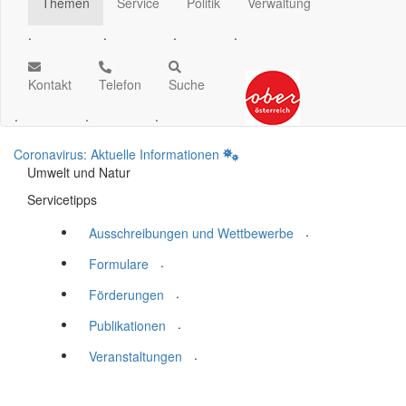
Themen
Service
Politik
Verwaltung
.
.
.
.
Kontakt
Telefon
Suche
.
.
.
Coronavirus: Aktuelle Informationen
Umwelt und Natur
Servicetipps
.
Ausschreibungen und Wettbewerbe
.
Formulare
.
Förderungen
.
Publikationen
.
Veranstaltungen