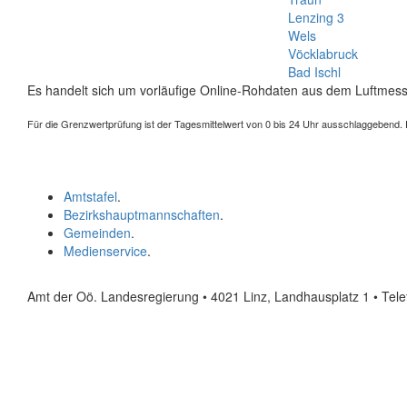
Lenzing 3
Wels
Vöcklabruck
Bad Ischl
Es handelt sich um vorläufige Online-Rohdaten aus dem Luftmess
Für die Grenzwertprüfung ist der Tagesmittelwert von 0 bis 24 Uhr ausschlaggebend. Der
Amtstafel
.
Bezirkshauptmannschaften
.
Gemeinden
.
Medienservice
.
Amt der Oö. Landesregierung • 4021 Linz, Landhausplatz 1
• Tel