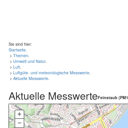
Sie sind hier:
Startseite
.
>
Themen
.
>
Umwelt und Natur
.
>
Luft
.
>
Luftgüte- und meteorologische Messwerte
.
>
Aktuelle Messwerte
.
Aktuelle Messwerte
Feinstaub (PM1
+
–