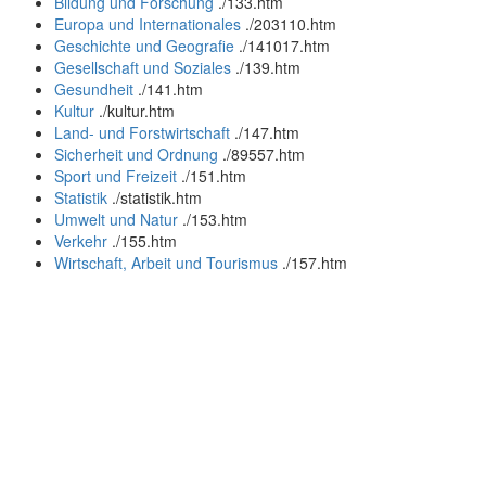
Bildung und Forschung
.
/133.htm
Europa und Internationales
.
/203110.htm
Geschichte und Geografie
.
/141017.htm
Gesellschaft und Soziales
.
/139.htm
Gesundheit
.
/141.htm
Kultur
.
/kultur.htm
Land- und Forstwirtschaft
.
/147.htm
Sicherheit und Ordnung
.
/89557.htm
Sport und Freizeit
.
/151.htm
Statistik
.
/statistik.htm
Umwelt und Natur
.
/153.htm
Verkehr
.
/155.htm
Wirtschaft, Arbeit und Tourismus
.
/157.htm