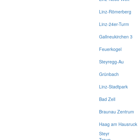
Linz-Römerberg
Linz-24er-Turm
Gallneukirchen 3
Feuerkogel
Steyregg-Au
Grünbach
Linz-Stadtpark
Bad Zell
Braunau Zentrum
Haag am Hausruck
Steyr
Traun