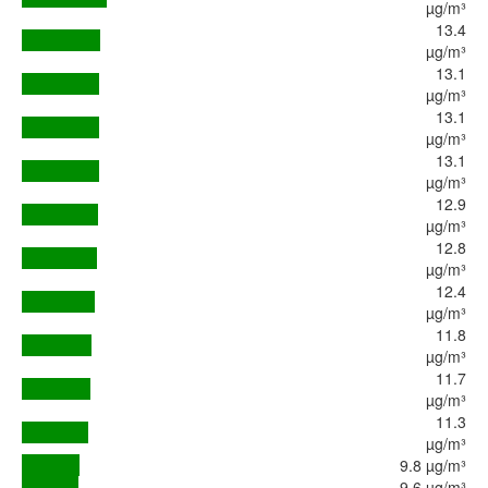
µg/m³
13.4
µg/m³
13.1
µg/m³
13.1
µg/m³
13.1
µg/m³
12.9
µg/m³
12.8
µg/m³
12.4
µg/m³
11.8
µg/m³
11.7
µg/m³
11.3
µg/m³
9.8 µg/m³
9.6 µg/m³