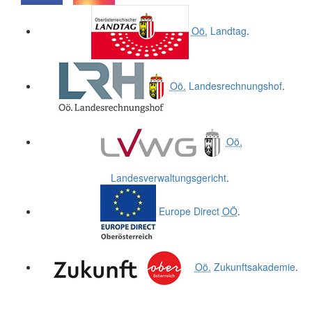
.
.
Oö.
Landtag
.
Oö.
Landesrechnungshof
.
Oö.
Landesverwaltungsgericht
.
Europe Direct
OÖ
.
Oö.
Zukunftsakademie
.