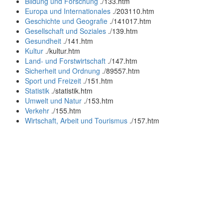
Bildung und Forschung
.
/133.htm
Europa und Internationales
.
/203110.htm
Geschichte und Geografie
.
/141017.htm
Gesellschaft und Soziales
.
/139.htm
Gesundheit
.
/141.htm
Kultur
.
/kultur.htm
Land- und Forstwirtschaft
.
/147.htm
Sicherheit und Ordnung
.
/89557.htm
Sport und Freizeit
.
/151.htm
Statistik
.
/statistik.htm
Umwelt und Natur
.
/153.htm
Verkehr
.
/155.htm
Wirtschaft, Arbeit und Tourismus
.
/157.htm