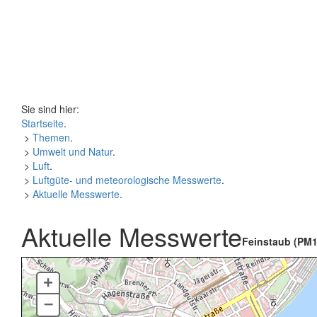
Sie sind hier:
Startseite
.
>
Themen
.
>
Umwelt und Natur
.
>
Luft
.
>
Luftgüte- und meteorologische Messwerte
.
>
Aktuelle Messwerte
.
Aktuelle Messwerte
Feinstaub (PM1
+
–