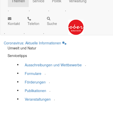
Themen
Service
Politik
Verwaltung
.
.
.
.
Kontakt
Telefon
Suche
.
.
.
Coronavirus: Aktuelle Informationen
Umwelt und Natur
Servicetipps
.
Ausschreibungen und Wettbewerbe
.
Formulare
.
Förderungen
.
Publikationen
.
Veranstaltungen