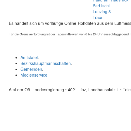
Bad Ischl
Lenzing 3
Traun
Es handelt sich um vorläufige Online-Rohdaten aus dem Luftmess
Für die Grenzwertprüfung ist der Tagesmittelwert von 0 bis 24 Uhr ausschlaggebend. Der
Amtstafel
.
Bezirkshauptmannschaften
.
Gemeinden
.
Medienservice
.
Amt der Oö. Landesregierung • 4021 Linz, Landhausplatz 1
• Tel