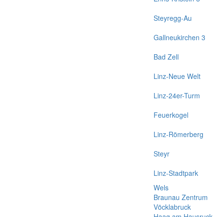
Steyregg-Au
Gallneukirchen 3
Bad Zell
Linz-Neue Welt
Linz-24er-Turm
Feuerkogel
Linz-Römerberg
Steyr
Linz-Stadtpark
Wels
Braunau Zentrum
Vöcklabruck
Haag am Hausruck