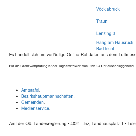
Vöcklabruck
Traun
Lenzing 3
Haag am Hausruck
Bad Ischl
Es handelt sich um vorläufige Online-Rohdaten aus dem Luftmess
Für die Grenzwertprüfung ist der Tagesmittelwert von 0 bis 24 Uhr ausschlaggebend. Der
Amtstafel
.
Bezirkshauptmannschaften
.
Gemeinden
.
Medienservice
.
Amt der Oö. Landesregierung • 4021 Linz, Landhausplatz 1
• Tel