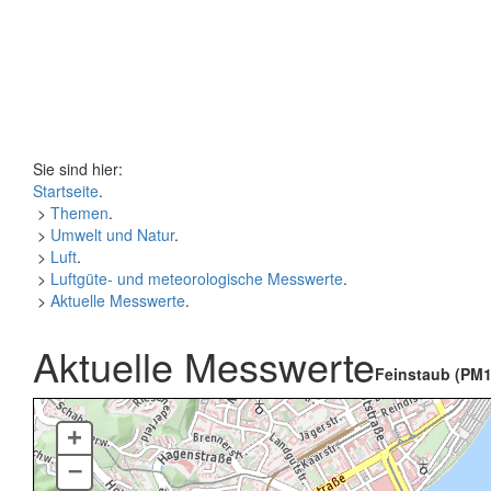
Sie sind hier:
Startseite
.
>
Themen
.
>
Umwelt und Natur
.
>
Luft
.
>
Luftgüte- und meteorologische Messwerte
.
>
Aktuelle Messwerte
.
Aktuelle Messwerte
Feinstaub (PM1
+
–