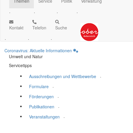
Themen
Service
Politik
Verwaltung
.
.
.
.
Kontakt
Telefon
Suche
.
.
.
Coronavirus: Aktuelle Informationen
Umwelt und Natur
Servicetipps
.
Ausschreibungen und Wettbewerbe
.
Formulare
.
Förderungen
.
Publikationen
.
Veranstaltungen