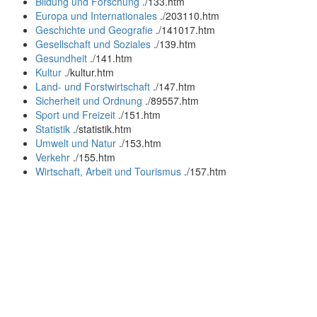
Bildung und Forschung
.
/133.htm
Europa und Internationales
.
/203110.htm
Geschichte und Geografie
.
/141017.htm
Gesellschaft und Soziales
.
/139.htm
Gesundheit
.
/141.htm
Kultur
.
/kultur.htm
Land- und Forstwirtschaft
.
/147.htm
Sicherheit und Ordnung
.
/89557.htm
Sport und Freizeit
.
/151.htm
Statistik
.
/statistik.htm
Umwelt und Natur
.
/153.htm
Verkehr
.
/155.htm
Wirtschaft, Arbeit und Tourismus
.
/157.htm