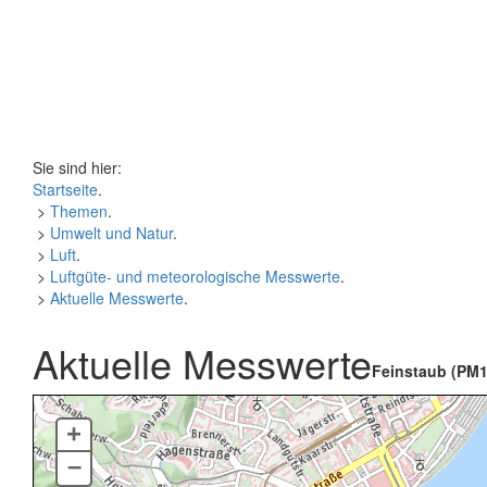
Sie sind hier:
Startseite
.
>
Themen
.
>
Umwelt und Natur
.
>
Luft
.
>
Luftgüte- und meteorologische Messwerte
.
>
Aktuelle Messwerte
.
Aktuelle Messwerte
Feinstaub (PM1
+
–