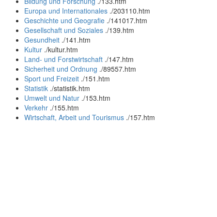
Bildung und Forschung
.
/133.htm
Europa und Internationales
.
/203110.htm
Geschichte und Geografie
.
/141017.htm
Gesellschaft und Soziales
.
/139.htm
Gesundheit
.
/141.htm
Kultur
.
/kultur.htm
Land- und Forstwirtschaft
.
/147.htm
Sicherheit und Ordnung
.
/89557.htm
Sport und Freizeit
.
/151.htm
Statistik
.
/statistik.htm
Umwelt und Natur
.
/153.htm
Verkehr
.
/155.htm
Wirtschaft, Arbeit und Tourismus
.
/157.htm