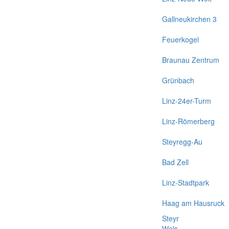
Gallneukirchen 3
Feuerkogel
Braunau Zentrum
Grünbach
Linz-24er-Turm
Linz-Römerberg
Steyregg-Au
Bad Zell
Linz-Stadtpark
Haag am Hausruck
Steyr
Wels