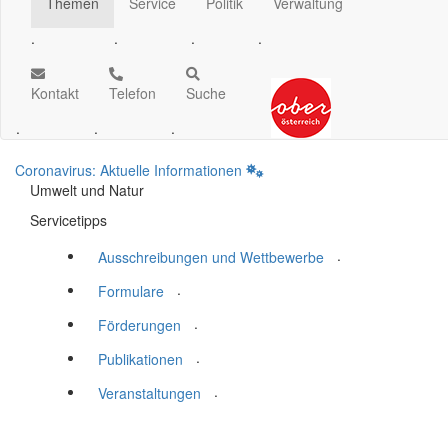
Themen
Service
Politik
Verwaltung
.
.
.
.
Kontakt
Telefon
Suche
.
.
.
Coronavirus: Aktuelle Informationen
Umwelt und Natur
Servicetipps
.
Ausschreibungen und Wettbewerbe
.
Formulare
.
Förderungen
.
Publikationen
.
Veranstaltungen