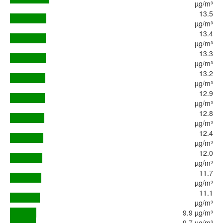
µg/m³
13.5
µg/m³
13.4
µg/m³
13.3
µg/m³
13.2
µg/m³
12.9
µg/m³
12.8
µg/m³
12.4
µg/m³
12.0
µg/m³
11.7
µg/m³
11.1
µg/m³
9.9 µg/m³
9.7 µg/m³