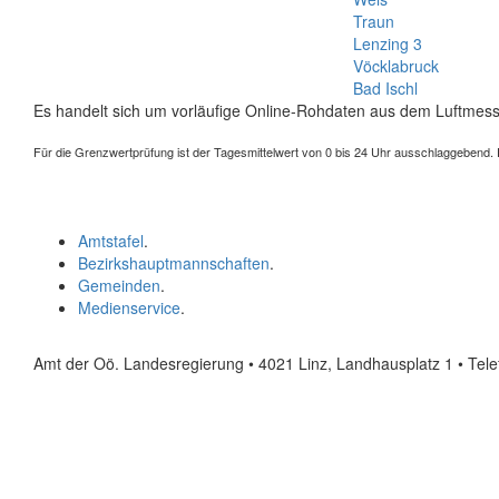
Traun
Lenzing 3
Vöcklabruck
Bad Ischl
Es handelt sich um vorläufige Online-Rohdaten aus dem Luftmess
Für die Grenzwertprüfung ist der Tagesmittelwert von 0 bis 24 Uhr ausschlaggebend. Der
Amtstafel
.
Bezirkshauptmannschaften
.
Gemeinden
.
Medienservice
.
Amt der Oö. Landesregierung • 4021 Linz, Landhausplatz 1
• Tel