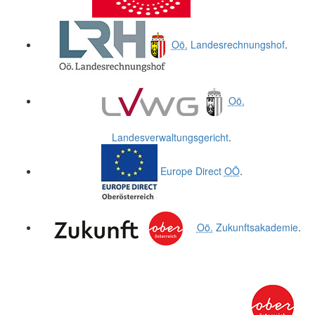
Oö.
Landesrechnungshof
.
Oö.
Landesverwaltungsgericht
.
Europe Direct
OÖ
.
Oö.
Zukunftsakademie
.