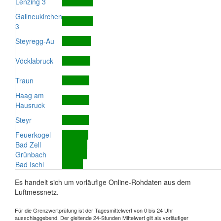
Lenzing 3
Gallneukirchen
3
Steyregg-Au
Vöcklabruck
Traun
Haag am
Hausruck
Steyr
Feuerkogel
Bad Zell
Grünbach
Bad Ischl
Es handelt sich um vorläufige Online-Rohdaten aus dem
Luftmessnetz.
Für die Grenzwertprüfung ist der Tagesmittelwert von 0 bis 24 Uhr
ausschlaggebend. Der gleitende 24-Stunden Mittelwert gilt als vorläufiger