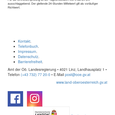
ausschlaggebend. Der gleitende 24-Stunden Mittelwert gilt als vorläufiger
Richtwert.
Kontakt
.
Telefonbuch
.
Impressum
.
Datenschutz
.
Barrierefreiheit
.
Amt der Oö. Landesregierung • 4021 Linz, Landhausplatz 1
•
Telefon
(+43 732) 77 20-0
• E-Mail
post@ooe.gv.at
www.land-oberoesterreich.gv.at
.
.