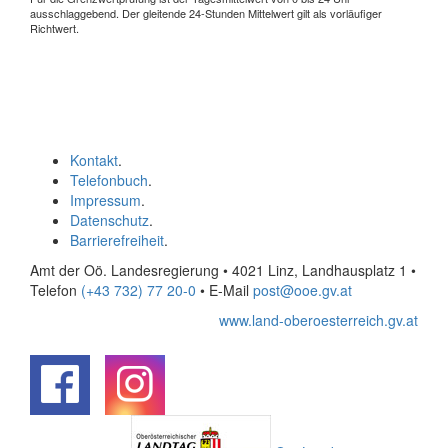
ausschlaggebend. Der gleitende 24-Stunden Mittelwert gilt als vorläufiger
Richtwert.
Kontakt
.
Telefonbuch
.
Impressum
.
Datenschutz
.
Barrierefreiheit
.
Amt der Oö. Landesregierung • 4021 Linz, Landhausplatz 1
•
Telefon
(+43 732) 77 20-0
• E-Mail
post@ooe.gv.at
www.land-oberoesterreich.gv.at
.
.