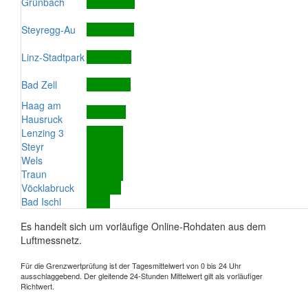
Grünbach
Steyregg-Au
Linz-Stadtpark
Bad Zell
Haag am
Hausruck
Lenzing 3
Steyr
Wels
Traun
Vöcklabruck
Bad Ischl
Es handelt sich um vorläufige Online-Rohdaten aus dem
Luftmessnetz.
Für die Grenzwertprüfung ist der Tagesmittelwert von 0 bis 24 Uhr
ausschlaggebend. Der gleitende 24-Stunden Mittelwert gilt als vorläufiger
Richtwert.