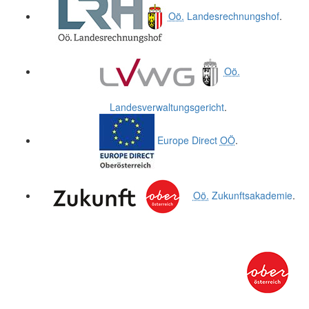
Oö.
Landesrechnungshof
.
Oö.
Landesverwaltungsgericht
.
Europe Direct
OÖ
.
Oö.
Zukunftsakademie
.