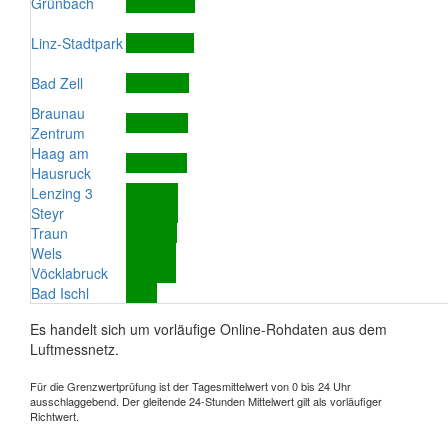
Grünbach
Linz-Stadtpark
Bad Zell
Braunau
Zentrum
Haag am
Hausruck
Lenzing 3
Steyr
Traun
Wels
Vöcklabruck
Bad Ischl
Es handelt sich um vorläufige Online-Rohdaten aus dem
Luftmessnetz.
Für die Grenzwertprüfung ist der Tagesmittelwert von 0 bis 24 Uhr
ausschlaggebend. Der gleitende 24-Stunden Mittelwert gilt als vorläufiger
Richtwert.