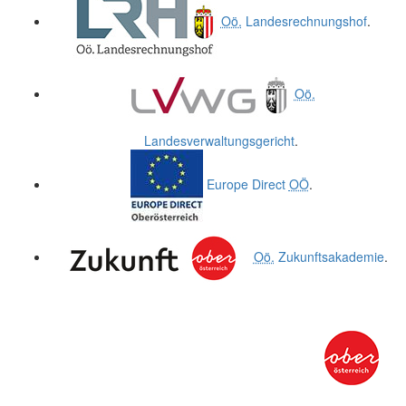
Oö.
Landesrechnungshof
.
Oö.
Landesverwaltungsgericht
.
Europe Direct
OÖ
.
Oö.
Zukunftsakademie
.