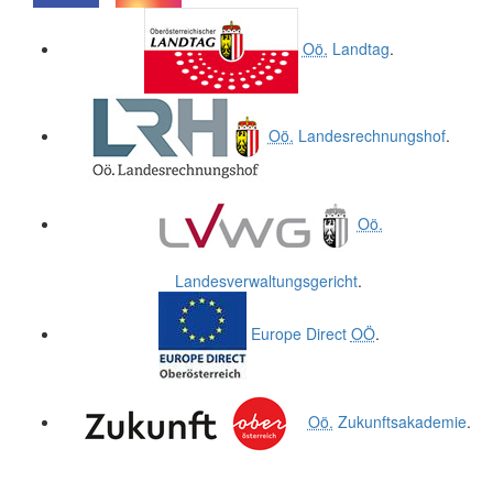
.
.
Oö.
Landtag
.
Oö.
Landesrechnungshof
.
Oö.
Landesverwaltungsgericht
.
Europe Direct
OÖ
.
Oö.
Zukunftsakademie
.