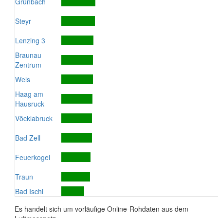
Grünbach
Steyr
Lenzing 3
Braunau
Zentrum
Wels
Haag am
Hausruck
Vöcklabruck
Bad Zell
Feuerkogel
Traun
Bad Ischl
Es handelt sich um vorläufige Online-Rohdaten aus dem