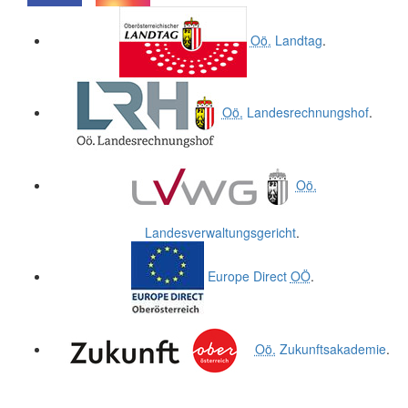
.
.
Oö.
Landtag
.
Oö.
Landesrechnungshof
.
Oö.
Landesverwaltungsgericht
.
Europe Direct
OÖ
.
Oö.
Zukunftsakademie
.