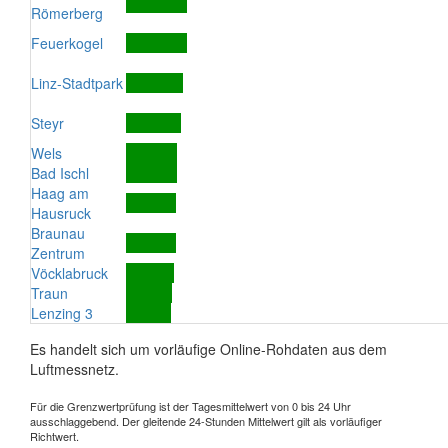
Römerberg
Feuerkogel
Linz-Stadtpark
Steyr
Wels
Bad Ischl
Haag am
Hausruck
Braunau
Zentrum
Vöcklabruck
Traun
Lenzing 3
Es handelt sich um vorläufige Online-Rohdaten aus dem
Luftmessnetz.
Für die Grenzwertprüfung ist der Tagesmittelwert von 0 bis 24 Uhr
ausschlaggebend. Der gleitende 24-Stunden Mittelwert gilt als vorläufiger
Richtwert.