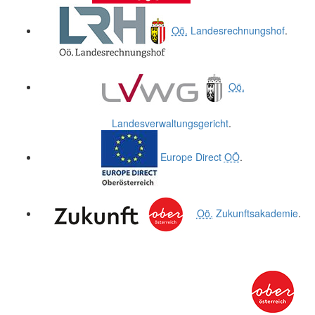
Oö.
Landesrechnungshof
.
Oö.
Landesverwaltungsgericht
.
Europe Direct
OÖ
.
Oö.
Zukunftsakademie
.