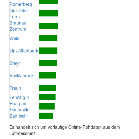
Römerberg
Linz-24er-
Turm
Braunau
Zentrum
Wels
Linz-Stadtpark
Steyr
Vöcklabruck
Traun
Lenzing 3
Haag am
Hausruck
Bad Ischl
Es handelt sich um vorläufige Online-Rohdaten aus dem
Luftmessnetz.