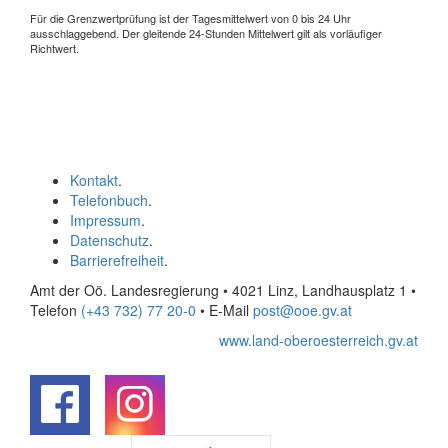
Für die Grenzwertprüfung ist der Tagesmittelwert von 0 bis 24 Uhr
ausschlaggebend. Der gleitende 24-Stunden Mittelwert gilt als vorläufiger
Richtwert.
Kontakt
.
Telefonbuch
.
Impressum
.
Datenschutz
.
Barrierefreiheit
.
Amt der Oö. Landesregierung • 4021 Linz, Landhausplatz 1
•
Telefon
(+43 732) 77 20-0
• E-Mail
post@ooe.gv.at
www.land-oberoesterreich.gv.at
.
.