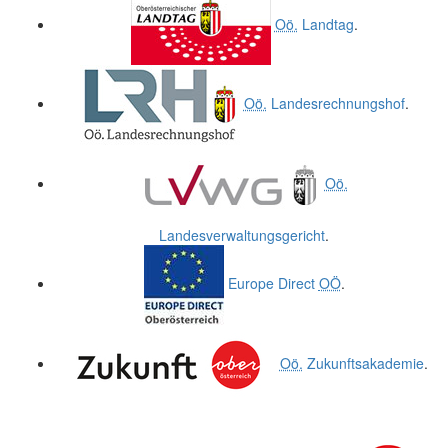
Oö.
Landtag
.
Oö.
Landesrechnungshof
.
Oö.
Landesverwaltungsgericht
.
Europe Direct
OÖ
.
Oö.
Zukunftsakademie
.