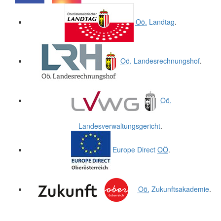
.
.
Oö.
Landtag
.
Oö.
Landesrechnungshof
.
Oö.
Landesverwaltungsgericht
.
Europe Direct
OÖ
.
Oö.
Zukunftsakademie
.