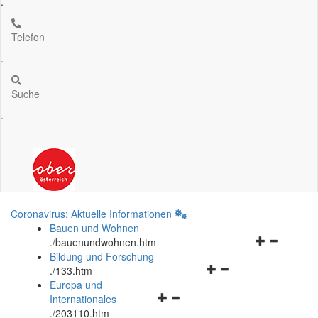
.
Telefon
.
Suche
.
Coronavirus: Aktuelle Informationen
Bauen und Wohnen
Navigationsm
.
/bauenundwohnen.htm
öffnen
Bildung und Forschung
Navigationsmenü
und
.
/133.htm
öffnen
schließen
Europa und
Navigationsmenü
und
Internationales
öffnen
schließen
.
/203110.htm