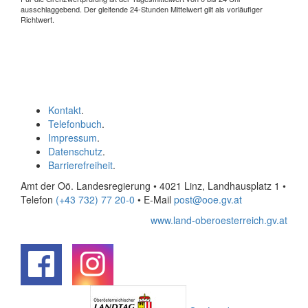
ausschlaggebend. Der gleitende 24-Stunden Mittelwert gilt als vorläufiger
Richtwert.
Kontakt
.
Telefonbuch
.
Impressum
.
Datenschutz
.
Barrierefreiheit
.
Amt der Oö. Landesregierung • 4021 Linz, Landhausplatz 1
•
Telefon
(+43 732) 77 20-0
• E-Mail
post@ooe.gv.at
www.land-oberoesterreich.gv.at
.
.